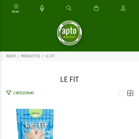
INICIO
PRODUCTOS
LE FIT
LE FIT
CATEGORIAS
$9.800
00