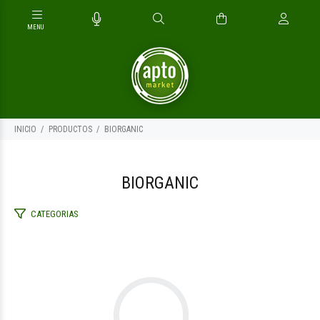
INICIO
PRODUCTOS
BIORGANIC
BIORGANIC
CATEGORIAS