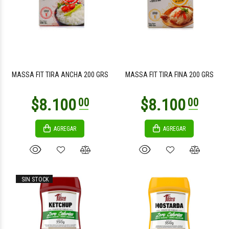
$14.300
$14.300
00
00
MASSA FIT TIRA ANCHA 200 GRS
MASSA FIT TIRA FINA 200 GRS
AGREGAR
AGREGAR
$14.300
$14.300
00
00
SIN STOCK