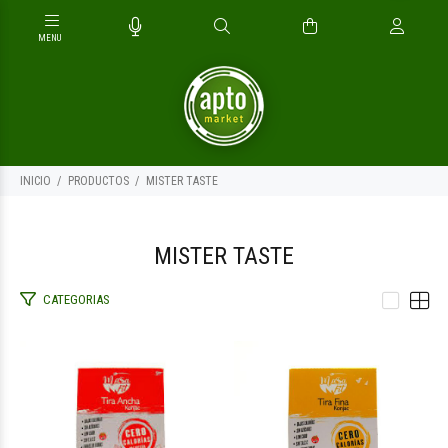
INICIO
PRODUCTOS
MISTER TASTE
MISTER TASTE
CATEGORIAS
$8.100
$8.100
00
00