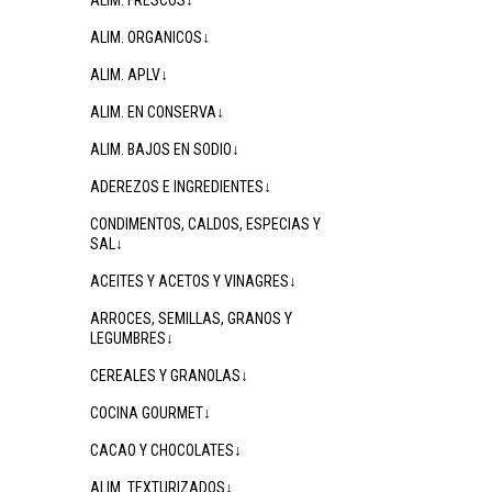
ALIM. FRESCOS↓
ALIM. ORGANICOS↓
ALIM. APLV↓
ALIM. EN CONSERVA↓
ALIM. BAJOS EN SODIO↓
ADEREZOS E INGREDIENTES↓
CONDIMENTOS, CALDOS, ESPECIAS Y
SAL↓
ACEITES Y ACETOS Y VINAGRES↓
ARROCES, SEMILLAS, GRANOS Y
LEGUMBRES↓
CEREALES Y GRANOLAS↓
COCINA GOURMET↓
CACAO Y CHOCOLATES↓
ALIM. TEXTURIZADOS↓