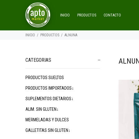
INICIO
PRODUCTOS
CONTACTO
INICIO
PRODUCTOS
ALNUNA
ALNU
CATEGORIAS
PRODUCTOS SUELTOS
$21.400
00
$24.500
$
00
PRODUCTOS IMPORTADOS↓
SUPLEMENTOS DIETARIOS↓
ALIM. SIN GLUTEN↓
MERMELADAS Y DULCES
GALLETITAS SIN GLUTEN↓