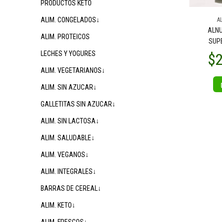
PRODUCTOS KETO
ALIM. CONGELADOS↓
A
ALNU
ALIM. PROTEICOS
SUP
LECHES Y YOGURES
ALIM. VEGETARIANOS↓
ALIM. SIN AZUCAR↓
GALLETITAS SIN AZUCAR↓
ALIM. SIN LACTOSA↓
ALIM. SALUDABLE↓
ALIM. VEGANOS↓
ALIM. INTEGRALES↓
BARRAS DE CEREAL↓
ALIM. KETO↓