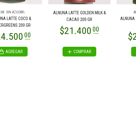
LIM. SIN AZUCAR↓
A
ALNUNA LATTE GOLDEN MILK &
NA LATTE COCO &
ALNUNA 
CACAO 200 GR
ERGREENS 200 GR
AGREGAR
COMPRAR