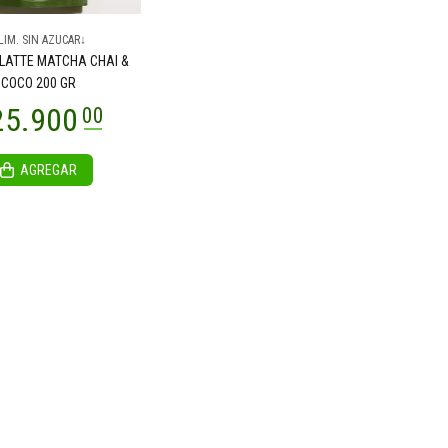
LIM. SIN AZUCAR↓
LATTE MATCHA CHAI &
COCO 200 GR
AGREGAR