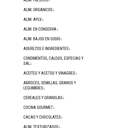
ALIM. FRESCOS↓
ALIM. ORGANICOS↓
ALIM. APLV↓
ALIM. EN CONSERVA↓
ALIM. BAJOS EN SODIO↓
ADEREZOS E INGREDIENTES↓
CONDIMENTOS, CALDOS, ESPECIAS Y
SAL↓
ACEITES Y ACETOS Y VINAGRES↓
ARROCES, SEMILLAS, GRANOS Y
LEGUMBRES↓
CEREALES Y GRANOLAS↓
COCINA GOURMET↓
CACAO Y CHOCOLATES↓
ALIM. TEXTURIZADOS↓