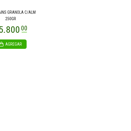
AINS GRANOLA C/ALM
250GR
AGREGAR