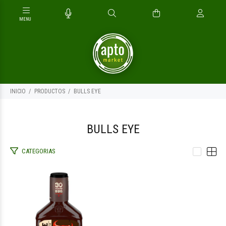
INICIO
PRODUCTOS
BULLS EYE
BULLS EYE
CATEGORIAS
$12.400
00