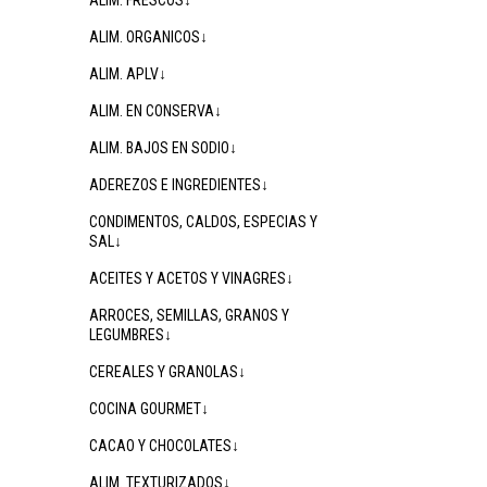
ALIM. FRESCOS↓
ALIM. ORGANICOS↓
ALIM. APLV↓
ALIM. EN CONSERVA↓
ALIM. BAJOS EN SODIO↓
ADEREZOS E INGREDIENTES↓
CONDIMENTOS, CALDOS, ESPECIAS Y
SAL↓
ACEITES Y ACETOS Y VINAGRES↓
ARROCES, SEMILLAS, GRANOS Y
LEGUMBRES↓
CEREALES Y GRANOLAS↓
COCINA GOURMET↓
CACAO Y CHOCOLATES↓
ALIM. TEXTURIZADOS↓